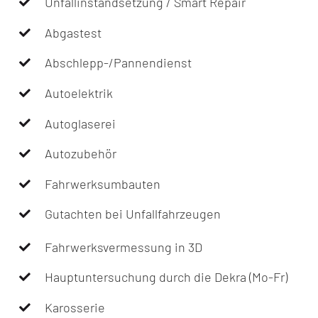
Unfallinstandsetzung / Smart Repair
Abgastest
Abschlepp-/Pannendienst
Autoelektrik
Autoglaserei
Autozubehör
Fahrwerksumbauten
Gutachten bei Unfallfahrzeugen
Fahrwerksvermessung in 3D
Hauptuntersuchung durch die Dekra (Mo-Fr)
Karosserie