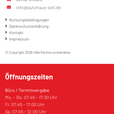
info@autohaus-sell.de
Nutzungsbedingungen
Datenschutzerklärung
Kontakt
Impressum
© Copyright 2026 | Alle Rechte vorbehalten
Öffnungszeiten
Büro / Terminvergabe
Mo. – Do. 07:45 – 17:30 Uhr
Fr. 07:45 – 17:00 Uhr
Sa. 07:45 – 12:00 Uhr